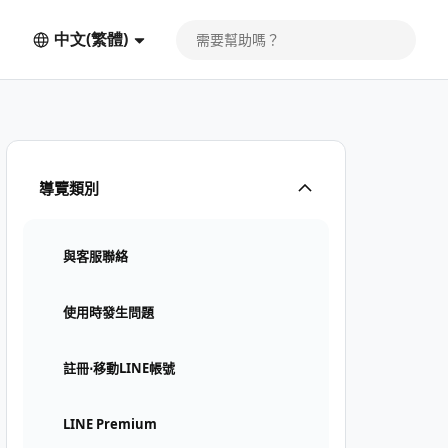
中文(繁體)
導覽類別
與客服聯絡
使用時發生問題
註冊⋅移動LINE帳號
LINE Premium