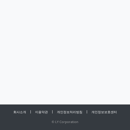
회사소개
이용약관
개인정보처리방침
개인정보보호센터
©
LY Corporation