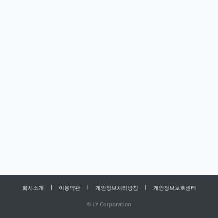
회사소개
이용약관
개인정보처리방침
개인정보보호센터
©
LY Corporation