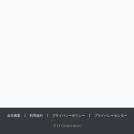
会社概要
利用規約
プライバシーポリシー
プライバシーセンター
©
LY Corporation