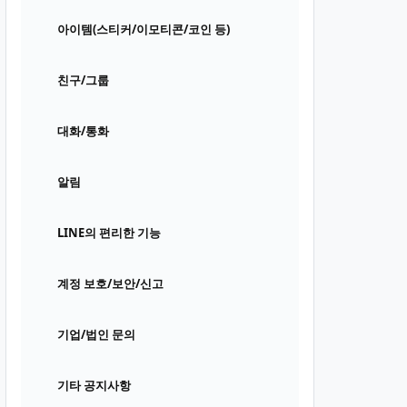
아이템(스티커/이모티콘/코인 등)
친구/그룹
대화/통화
알림
LINE의 편리한 기능
계정 보호/보안/신고
기업/법인 문의
기타 공지사항