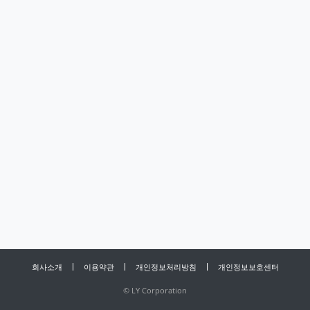
회사소개
이용약관
개인정보처리방침
개인정보보호센터
©
LY Corporation