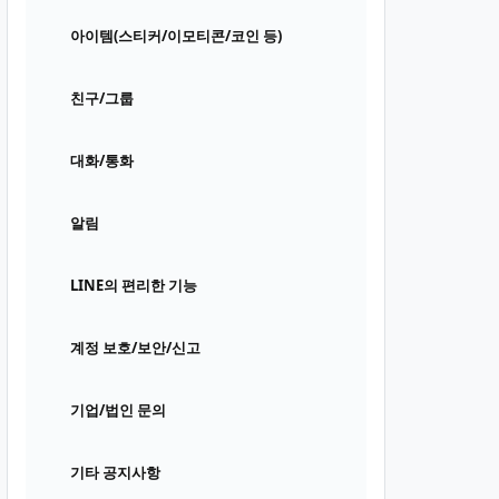
아이템(스티커/이모티콘/코인 등)
친구/그룹
대화/통화
알림
LINE의 편리한 기능
계정 보호/보안/신고
기업/법인 문의
기타 공지사항