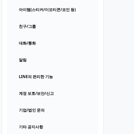
아이템(스티커/이모티콘/코인 등)
친구/그룹
대화/통화
알림
LINE의 편리한 기능
계정 보호/보안/신고
기업/법인 문의
기타 공지사항