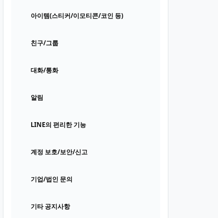
아이템(스티커/이모티콘/코인 등)
친구/그룹
대화/통화
알림
LINE의 편리한 기능
계정 보호/보안/신고
기업/법인 문의
기타 공지사항