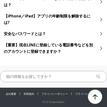
は？
【iPhone／iPad】アプリの年齢制限を解除するに
は?
安全なパスワードとは？
【重要】現在LINEに登録している電話番号などを別
のアカウントに登録できますか？
会社概要
利用規約
プライバシーポリシー
プライバシーセンター
©
LY Corporation