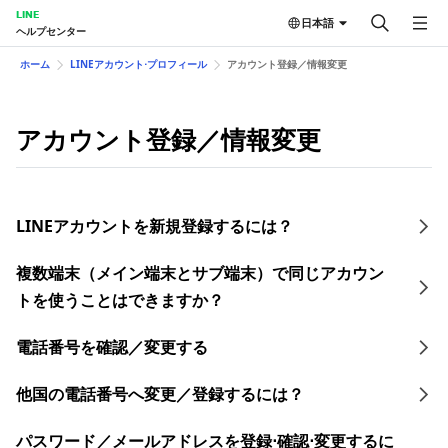
LINE
日本語
ヘルプセンター
ホーム
LINEアカウント⋅プロフィール
アカウント登録／情報変更
アカウント登録／情報変更
LINEアカウントを新規登録するには？
複数端末（メイン端末とサブ端末）で同じアカウン
トを使うことはできますか？
電話番号を確認／変更する
他国の電話番号へ変更／登録するには？
​パスワード／​メールアドレスを登録⋅確認⋅変更す るに