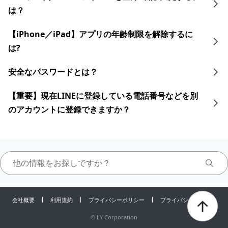
は？
【iPhone／iPad】アプリの年齢制限を解除するに
は?
安全なパスワードとは？
【重要】現在LINEに登録している電話番号などを別
のアカウントに登録できますか？
会社概要
利用規約
プライバシーポリシー
プライバシーセンター
©
LY Corporation