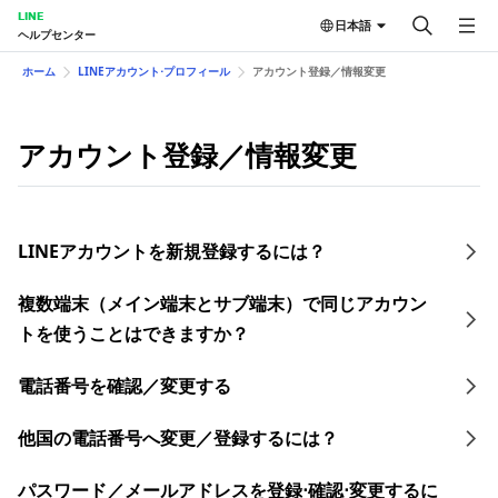
LINE
日本語
ヘルプセンター
ホーム
LINEアカウント⋅プロフィール
アカウント登録／情報変更
アカウント登録／情報変更
LINEアカウントを新規登録するには？
複数端末（メイン端末とサブ端末）で同じアカウン
トを使うことはできますか？
電話番号を確認／変更する
他国の電話番号へ変更／登録するには？
​パスワード／​メールアドレスを登録⋅確認⋅変更す るに