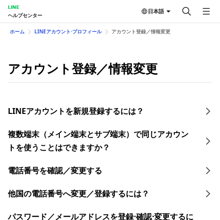
LINE
日本語
ヘルプセンター
ホーム
LINEアカウント⋅プロフィール
アカウント登録／情報変更
アカウント登録／情報変更
LINEアカウントを新規登録するには？
複数端末（メイン端末とサブ端末）で同じアカウン
トを使うことはできますか？
電話番号を確認／変更する
他国の電話番号へ変更／登録するには？
​パスワード／​メールアドレスを登録⋅確認⋅変更す るに