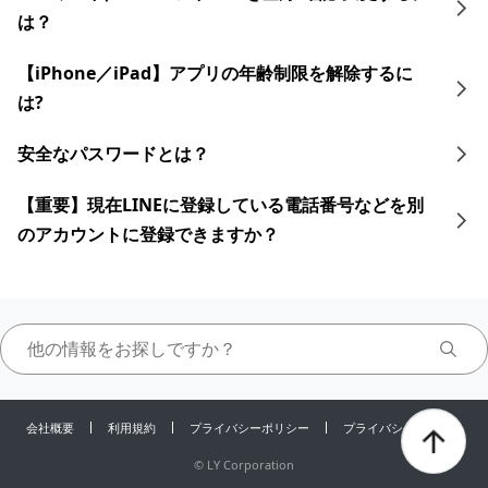
は？
【iPhone／iPad】アプリの年齢制限を解除するに
は?
安全なパスワードとは？
【重要】現在LINEに登録している電話番号などを別
のアカウントに登録できますか？
会社概要
利用規約
プライバシーポリシー
プライバシーセンター
©
LY Corporation