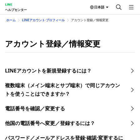
LINE
日本語
ヘルプセンター
ホーム
LINEアカウント⋅プロフィール
アカウント登録／情報変更
アカウント登録／情報変更
LINEアカウントを新規登録するには？
複数端末（メイン端末とサブ端末）で同じアカウン
トを使うことはできますか？
電話番号を確認／変更する
他国の電話番号へ変更／登録するには？
​パスワード／​メールアドレスを登録⋅確認⋅変更す るに