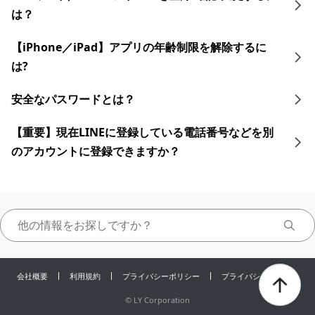
は？
【iPhone／iPad】アプリの年齢制限を解除するに
は?
安全なパスワードとは？
【重要】現在LINEに登録している電話番号などを別
のアカウントに登録できますか？
会社概要
利用規約
プライバシーポリシー
プライバシーセンター
©
LY Corporation