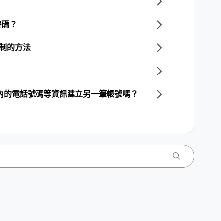
？
密碼？
限制的方法
號內的電話號碼等資訊建立另一筆帳號嗎？