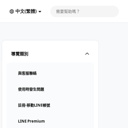
中文(繁體)
導覽類別
與客服聯絡
使用時發生問題
註冊⋅移動LINE帳號
LINE Premium