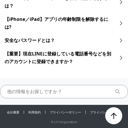
は？
【iPhone／iPad】アプリの年齢制限を解除するに
は?
安全なパスワードとは？
【重要】現在LINEに登録している電話番号などを別
のアカウントに登録できますか？
会社概要
利用規約
プライバシーポリシー
プライバシーセンター
©
LY Corporation