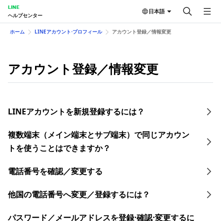
LINE
日本語
ヘルプセンター
ホーム
LINEアカウント⋅プロフィール
アカウント登録／情報変更
アカウント登録／情報変更
LINEアカウントを新規登録するには？
複数端末（メイン端末とサブ端末）で同じアカウン
トを使うことはできますか？
電話番号を確認／変更する
他国の電話番号へ変更／登録するには？
​パスワード／​メールアドレスを登録⋅確認⋅変更す るに