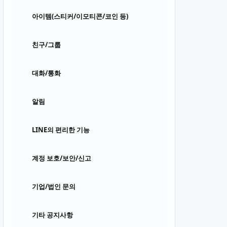
아이템(스티커/이모티콘/코인 등)
친구/그룹
대화/통화
알림
LINE의 편리한 기능
계정 보호/보안/신고
기업/법인 문의
기타 공지사항