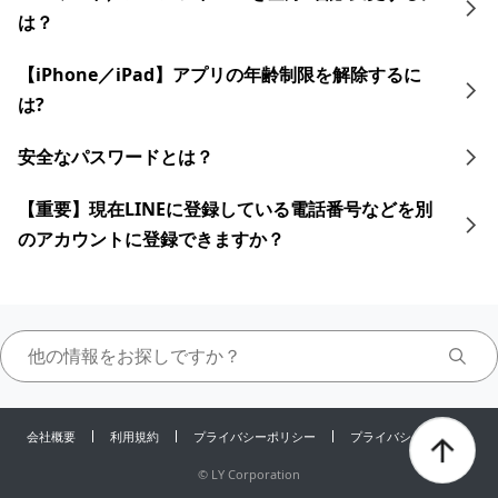
は？
【iPhone／iPad】アプリの年齢制限を解除するに
は?
安全なパスワードとは？
【重要】現在LINEに登録している電話番号などを別
のアカウントに登録できますか？
会社概要
利用規約
プライバシーポリシー
プライバシーセンター
©
LY Corporation