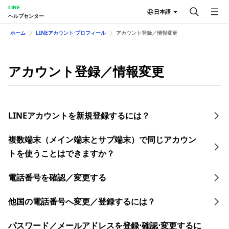
LINE
日本語
ヘルプセンター
ホーム
LINEアカウント⋅プロフィール
アカウント登録／情報変更
アカウント登録／情報変更
LINEアカウントを新規登録するには？
複数端末（メイン端末とサブ端末）で同じアカウン
トを使うことはできますか？
電話番号を確認／変更する
他国の電話番号へ変更／登録するには？
​パスワード／​メールアドレスを登録⋅確認⋅変更す るに