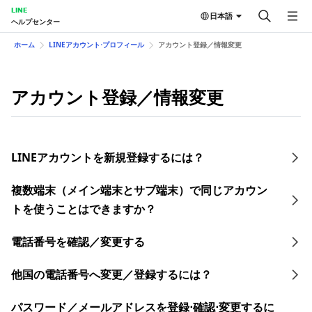
LINE
日本語
ヘルプセンター
ホーム
LINEアカウント⋅プロフィール
アカウント登録／情報変更
アカウント登録／情報変更
LINEアカウントを新規登録するには？
複数端末（メイン端末とサブ端末）で同じアカウン
トを使うことはできますか？
電話番号を確認／変更する
他国の電話番号へ変更／登録するには？
​パスワード／​メールアドレスを登録⋅確認⋅変更す るに