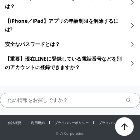
は？
【iPhone／iPad】アプリの年齢制限を解除するに
は?
安全なパスワードとは？
【重要】現在LINEに登録している電話番号などを別
のアカウントに登録できますか？
会社概要
利用規約
プライバシーポリシー
プライバシーセンター
©
LY Corporation