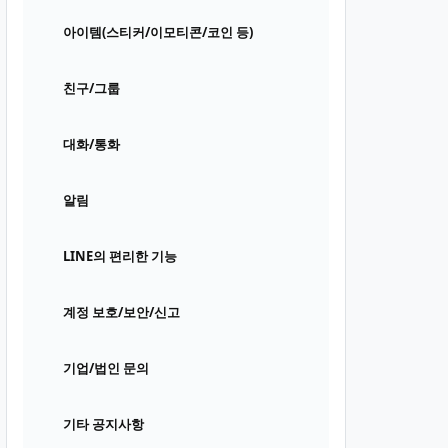
아이템(스티커/이모티콘/코인 등)
친구/그룹
대화/통화
알림
LINE의 편리한 기능
계정 보호/보안/신고
기업/법인 문의
기타 공지사항