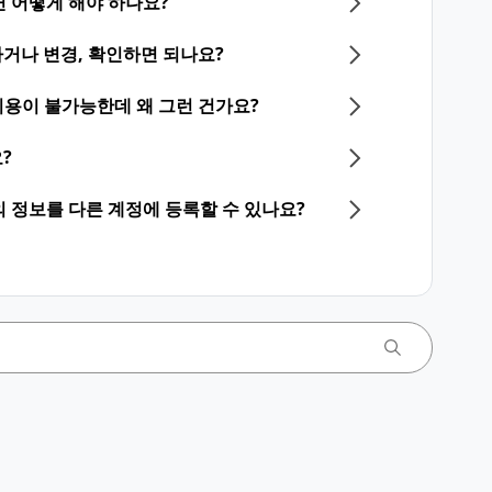
 어떻게 해야 하나요?
거나 변경, 확인하면 되나요?
NE 이용이 불가능한데 왜 그런 건가요?
?
등의 정보를 다른 계정에 등록할 수 있나요?