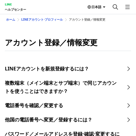
LINE
日本語
ヘルプセンター
ホーム
LINEアカウント⋅プロフィール
アカウント登録／情報変更
アカウント登録／情報変更
LINEアカウントを新規登録するには？
複数端末（メイン端末とサブ端末）で同じアカウン
トを使うことはできますか？
電話番号を確認／変更する
他国の電話番号へ変更／登録するには？
​パスワード／​メールアドレスを登録⋅確認⋅変更す るに