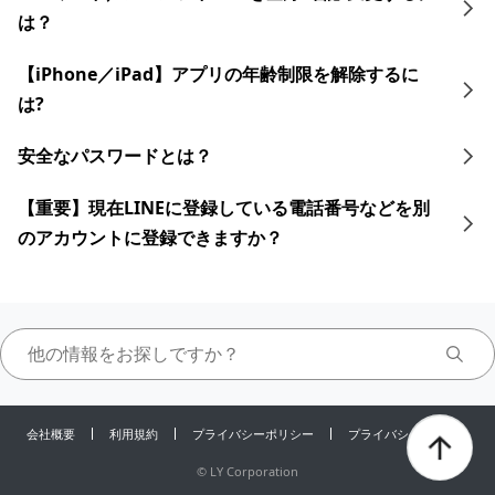
は？
【iPhone／iPad】アプリの年齢制限を解除するに
は?
安全なパスワードとは？
【重要】現在LINEに登録している電話番号などを別
のアカウントに登録できますか？
会社概要
利用規約
プライバシーポリシー
プライバシーセンター
©
LY Corporation