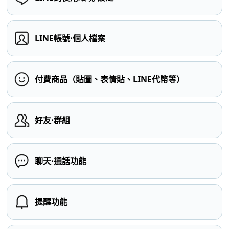
LINE帳號⋅個人檔案
付費商品（貼圖、表情貼、LINE代幣等）
好友⋅群組
聊天⋅通話功能
提醒功能