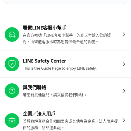
其他參考連結
聯繫LINE客服小幫手
在官方帳號「LINE客服小幫手」的聊天室輸入您的疑
問，由智能客服即時為您提供最合適的答覆。
LINE Safety Center
This is the Guide Page to enjoy LINE safely.
與我們聯絡
若您有其他疑問，請來信與我們聯絡。
企業／法人用戶
若想瞭解業務合作相關事宜或其他專為企業、法人用戶提
供的服務，請點選此處。