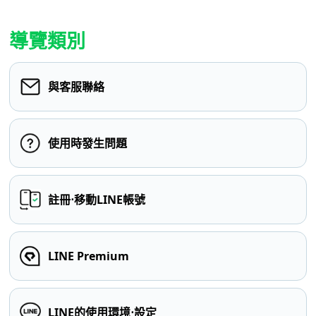
導覽類別
與客服聯絡
使用時發生問題
註冊⋅移動LINE帳號
LINE Premium
LINE的使用環境⋅設定