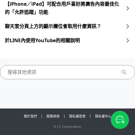
【iPhone／iPad】可配合用戶喜好將廣告內容最佳化
的「允許追蹤」功能
聊天室分頁上方的顯示欄位會取用什麼資訊？
於LINE內使用YouTube的相關說明
關於我們
服務條款
隱私權政策
隱私權中心
©
LY Corporation