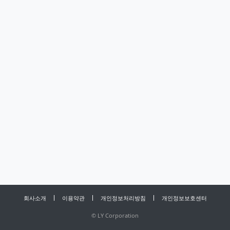
회사소개
이용약관
개인정보처리방침
개인정보보호센터
©
LY Corporation