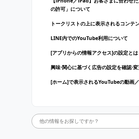
【iPhone／iPad】お客さまに合
の許可」について
トークリストの上に表示されるコンテ
LINE内でのYouTube利用について
[アプリからの情報アクセス]の設定とは
興味⋅関心に​基づく​広告の​設定を​確認⋅
[ホーム]で表示されるYouTubeの動