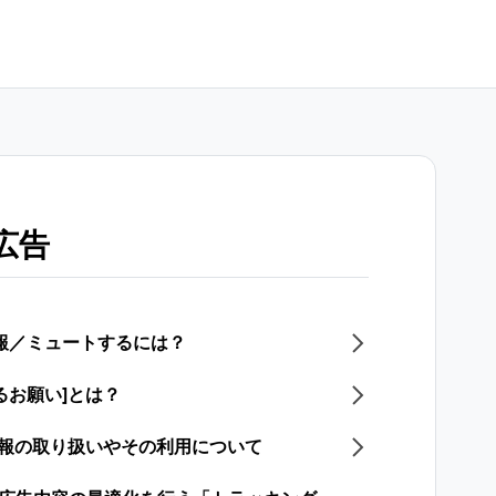
広告
通報／ミュートするには？
るお願い]とは？
情報の取り扱いやその利用について