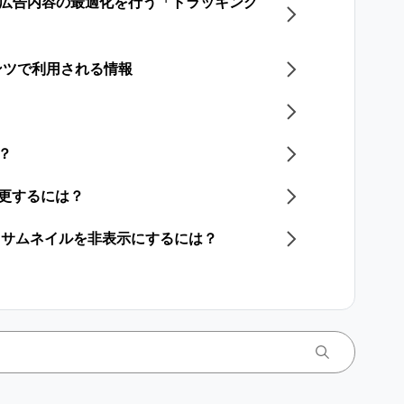
わせた広告内容の最適化を行う「トラッキング
ンツで利用される情報
？
変更するには？​
画／サムネイルを非表示にするには？