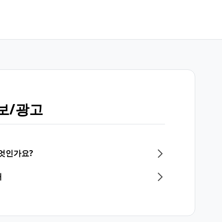
보/광고
무엇인가요?
내