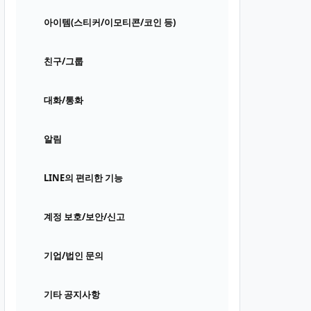
아이템(스티커/이모티콘/코인 등)
친구/그룹
대화/통화
알림
LINE의 편리한 기능
계정 보호/보안/신고
기업/법인 문의
기타 공지사항