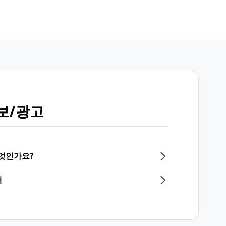
보/광고
무엇인가요?
내