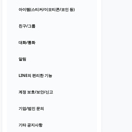
아이템(스티커/이모티콘/코인 등)
친구/그룹
대화/통화
알림
LINE의 편리한 기능
계정 보호/보안/신고
기업/법인 문의
기타 공지사항