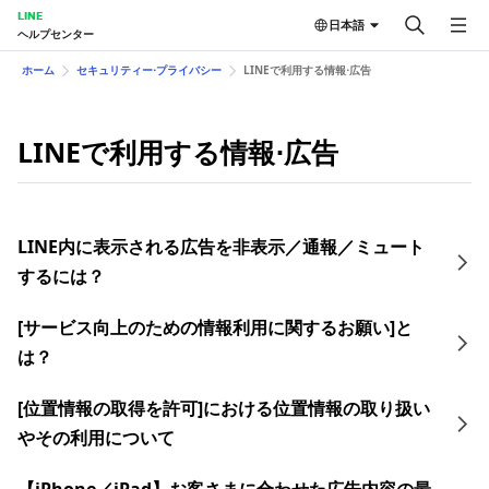
LINE
日本語
ヘルプセンター
ホーム
セキュリティー⋅プライバシー
LINEで利用する情報⋅広告
LINEで利用する情報⋅広告
LINE内に表示される広告を非表示／通報／ミュート
するには？
[サービス向上のための情報利用に関するお願い]と
は？
[位置情報の取得を許可]における位置情報の取り扱い
やその利用について