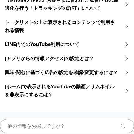
【iPhone／iPad】お客さまに合わせた広告内容の最
適化を行う「トラッキングの許可」について
トークリストの上に表示されるコンテンツで利用さ
れる情報
LINE内でのYouTube利用について
[アプリからの情報アクセス]の設定とは？
興味⋅関心に​基づく​広告の​設定を​確認⋅変更するには？​
[ホーム]で表示されるYouTubeの動画／サムネイル
を非表示にするには？