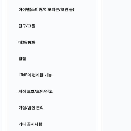
아이템(스티커/이모티콘/코인 등)
친구/그룹
대화/통화
알림
LINE의 편리한 기능
계정 보호/보안/신고
기업/법인 문의
기타 공지사항