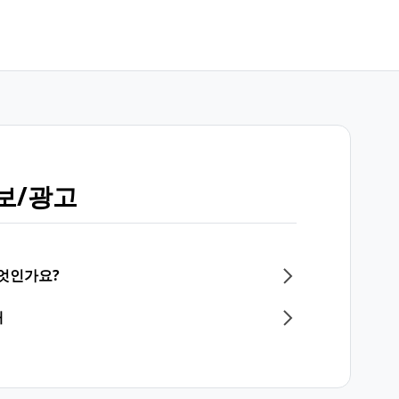
보/광고
무엇인가요?
내