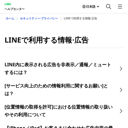
LINE
日本語
ヘルプセンター
ホーム
セキュリティー⋅プライバシー
LINEで利用する情報⋅広告
LINEで利用する情報⋅広告
LINE内に表示される広告を非表示／通報／ミュート
するには？
[サービス向上のための情報利用に関するお願い]と
は？
[位置情報の取得を許可]における位置情報の取り扱い
やその利用について