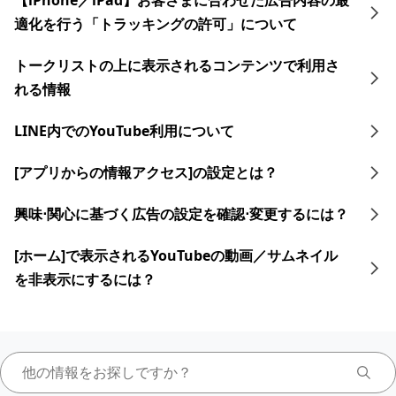
【iPhone／iPad】お客さまに合わせた広告内容の最
適化を行う「トラッキングの許可」について
トークリストの上に表示されるコンテンツで利用さ
れる情報
LINE内でのYouTube利用について
[アプリからの情報アクセス]の設定とは？
興味⋅関心に​基づく​広告の​設定を​確認⋅変更するには？​
[ホーム]で表示されるYouTubeの動画／サムネイル
を非表示にするには？