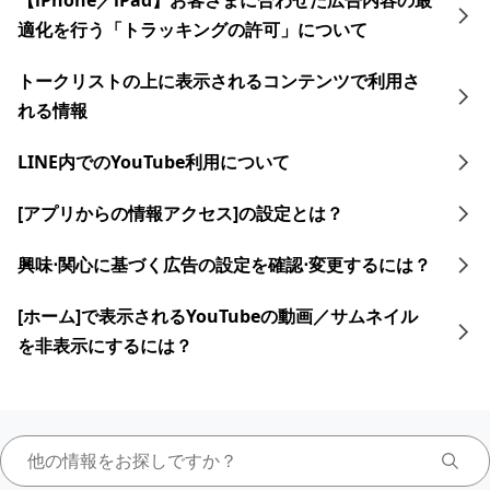
【iPhone／iPad】お客さまに合わせた広告内容の最
適化を行う「トラッキングの許可」について
トークリストの上に表示されるコンテンツで利用さ
れる情報
LINE内でのYouTube利用について
[アプリからの情報アクセス]の設定とは？
興味⋅関心に​基づく​広告の​設定を​確認⋅変更するには？​
[ホーム]で表示されるYouTubeの動画／サムネイル
を非表示にするには？