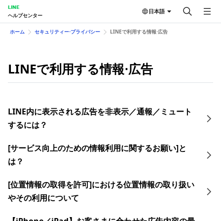
LINE
日本語
ヘルプセンター
ホーム
セキュリティー⋅プライバシー
LINEで利用する情報⋅広告
LINEで利用する情報⋅広告
LINE内に表示される広告を非表示／通報／ミュート
するには？
[サービス向上のための情報利用に関するお願い]と
は？
[位置情報の取得を許可]における位置情報の取り扱い
やその利用について