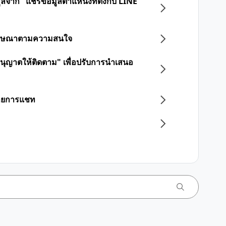
ลจาก "แชร์ข้อมูลตำแหน่งที่ตั้งกับ LINE"
ดงโฆษณาตามความสนใจ
นุญาตให้ติดตาม" เพื่อปรับการนำเสนอ
รายการแชท