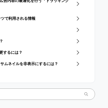
わせた広告内容の最適化を行う「トラッキング
ンツで利用される情報
？
変更するには？​
画／サムネイルを非表示にするには？