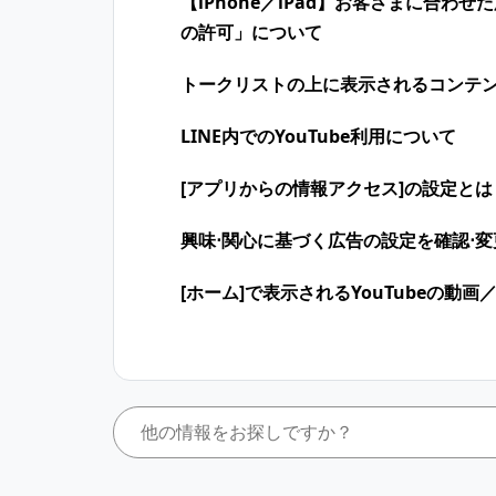
【iPhone／iPad】お客さまに合
の許可」について
トークリストの上に表示されるコンテ
LINE内でのYouTube利用について
[アプリからの情報アクセス]の設定とは
興味⋅関心に​基づく​広告の​設定を​確認⋅
[ホーム]で表示されるYouTubeの動