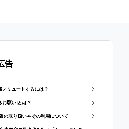
広告
通報／ミュートするには？
るお願い]とは？
情報の取り扱いやその利用について