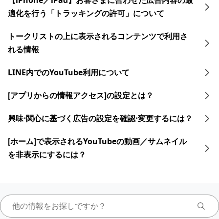
【iPhone／iPad】お客さまに合わせた広告内容の最
適化を行う「トラッキングの許可」について
トークリストの上に表示されるコンテンツで利用さ
れる情報
LINE内でのYouTube利用について
[アプリからの情報アクセス]の設定とは？
興味⋅関心に​基づく​広告の​設定を​確認⋅変更するには？​
[ホーム]で表示されるYouTubeの動画／サムネイル
を非表示にするには？