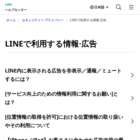
LINE
日本語
ヘルプセンター
ホーム
セキュリティー⋅プライバシー
LINEで利用する情報⋅広告
LINEで利用する情報⋅広告
LINE内に表示される広告を非表示／通報／ミュート
するには？
[サービス向上のための情報利用に関するお願い]と
は？
[位置情報の取得を許可]における位置情報の取り扱い
やその利用について