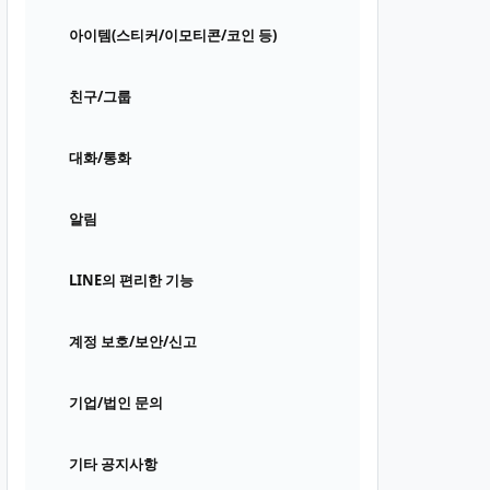
아이템(스티커/이모티콘/코인 등)
친구/그룹
대화/통화
알림
LINE의 편리한 기능
계정 보호/보안/신고
기업/법인 문의
기타 공지사항