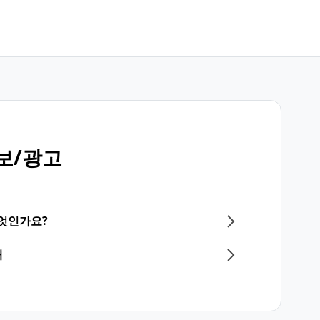
보/광고
무엇인가요?
내