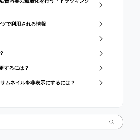
わせた広告内容の最適化を行う「トラッキング
ンツで利用される情報
？
変更するには？​
画／サムネイルを非表示にするには？