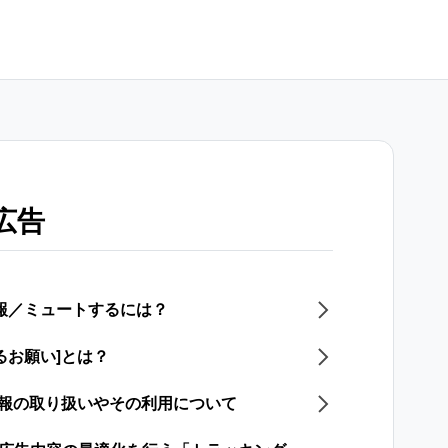
広告
通報／ミュートするには？
るお願い]とは？
情報の取り扱いやその利用について