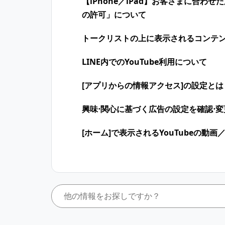
【iPhone／iPad】お客さまに合
の許可」について
トークリストの上に表示されるコンテ
LINE内でのYouTube利用について
[アプリからの情報アクセス]の設定とは
興味⋅関心に​基づく​広告の​設定を​確認⋅
[ホーム]で表示されるYouTubeの動