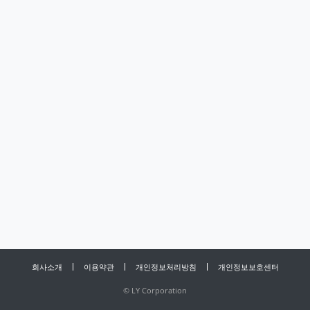
회사소개
이용약관
개인정보처리방침
개인정보보호센터
©
LY Corporation