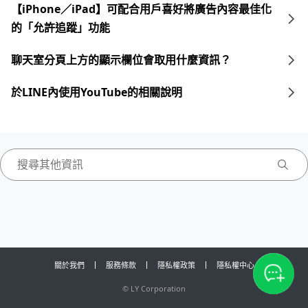
【iPhone／iPad】可配合用戶喜好將廣告內容最佳化
的「允許追蹤」功能
聊天室分頁上方的顯示欄位會取用什麼資訊？
於LINE內使用YouTube的相關說明
關於我們
服務條款
隱私權政策
隱私權中心
©
LY Corporation