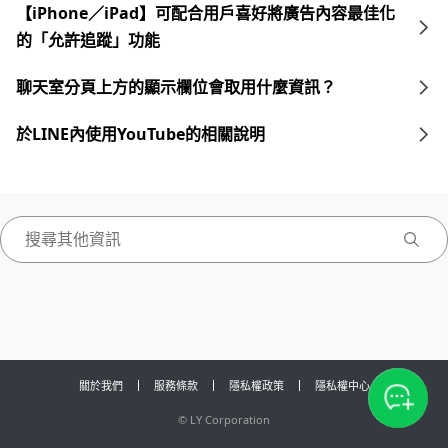
【iPhone／iPad】可配合用戶喜好將廣告內容最佳化
的「允許追蹤」功能
聊天室分頁上方的顯示欄位會取用什麼資訊？
於LINE內使用YouTube的相關說明
關於我們
服務條款
隱私權政策
隱私權中心
©
LY Corporation