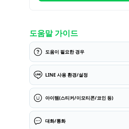
도움말 가이드
도움이 필요한 경우
LINE 사용 환경/설정
아이템(스티커/이모티콘/코인 등)
대화/통화