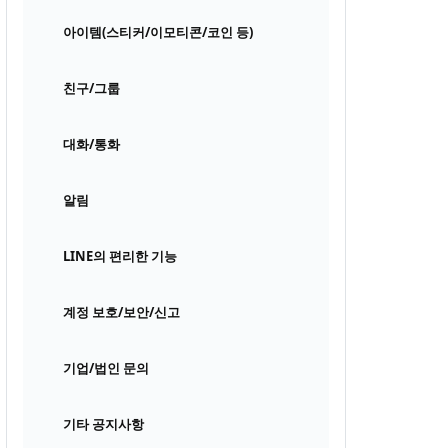
아이템(스티커/이모티콘/코인 등)
친구/그룹
대화/통화
알림
LINE의 편리한 기능
계정 보호/보안/신고
기업/법인 문의
기타 공지사항