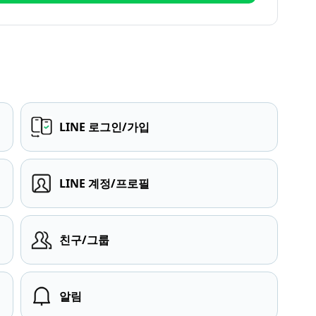
LINE 로그인/가입
LINE 계정/프로필
친구/그룹
알림