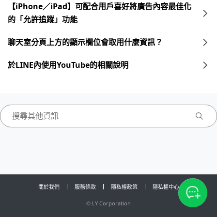
【iPhone／iPad】可配合用戶喜好將廣告內容最佳化
的「允許追蹤」功能
聊天室分頁上方的顯示欄位會取用什麼資訊？
於LINE內使用YouTube的相關說明
關於我們
服務條款
隱私權政策
隱私權中心
©
LY Corporation