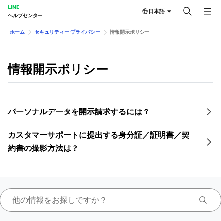
LINE
日本語
ヘルプセンター
ホーム
セキュリティー⋅プライバシー
情報開示ポリシー
情報開示ポリシー
パーソナルデータを開示請求するには？
カスタマーサポートに提出する身分証／証明書／契
約書の撮影方法は？