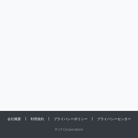
会社概要
利用規約
プライバシーポリシー
プライバシーセンター
©
LY Corporation