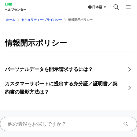
LINE
日本語
ヘルプセンター
ホーム
セキュリティー⋅プライバシー
情報開示ポリシー
情報開示ポリシー
パーソナルデータを開示請求するには？
カスタマーサポートに提出する身分証／証明書／契
約書の撮影方法は？