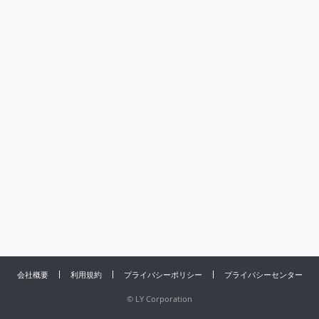
会社概要
利用規約
プライバシーポリシー
プライバシーセンター
©
LY Corporation