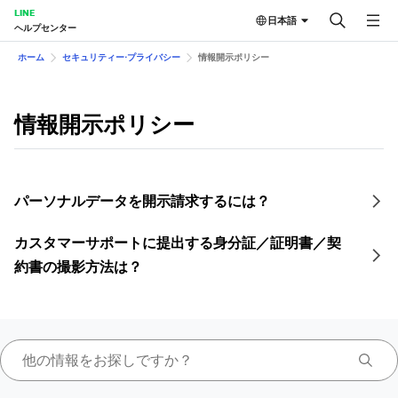
LINE
日本語
ヘルプセンター
ホーム
セキュリティー⋅プライバシー
情報開示ポリシー
情報開示ポリシー
パーソナルデータを開示請求するには？
カスタマーサポートに提出する身分証／証明書／契
約書の撮影方法は？