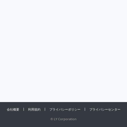
会社概要
利用規約
プライバシーポリシー
プライバシーセンター
©
LY Corporation