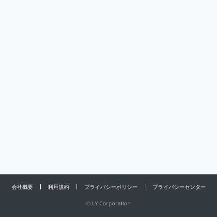
会社概要
利用規約
プライバシーポリシー
プライバシーセンター
©
LY Corporation