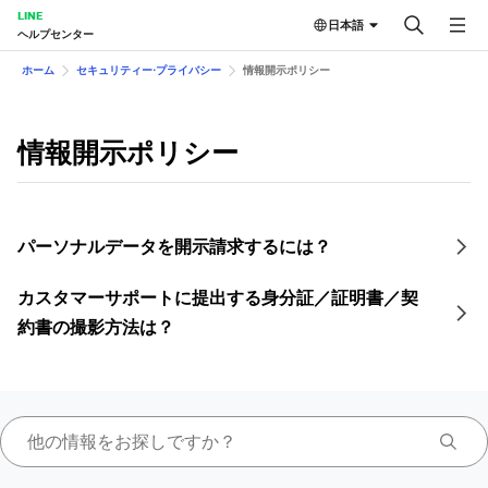
LINE
日本語
ヘルプセンター
ホーム
セキュリティー⋅プライバシー
情報開示ポリシー
情報開示ポリシー
パーソナルデータを開示請求するには？
カスタマーサポートに提出する身分証／証明書／契
約書の撮影方法は？