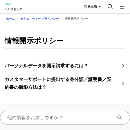
LINE
日本語
ヘルプセンター
ホーム
セキュリティー⋅プライバシー
情報開示ポリシー
情報開示ポリシー
パーソナルデータを開示請求するには？
カスタマーサポートに提出する身分証／証明書／契
約書の撮影方法は？