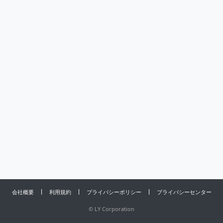
会社概要
利用規約
プライバシーポリシー
プライバシーセンター
©
LY Corporation