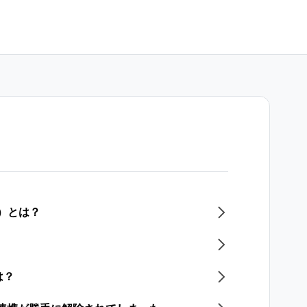
r）とは？
は？