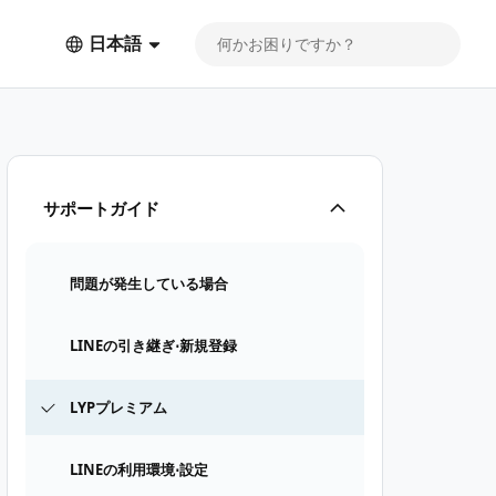
日本語
サポートガイド
問題が発生している場合
LINEの引き継ぎ⋅新規登録
LYPプレミアム
LINEの利用環境⋅設定