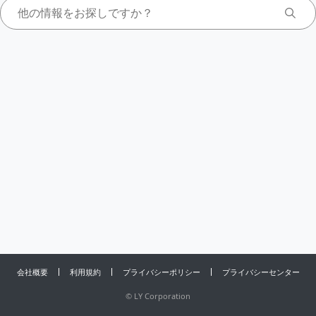
会社概要
利用規約
プライバシーポリシー
プライバシーセンター
©
LY Corporation