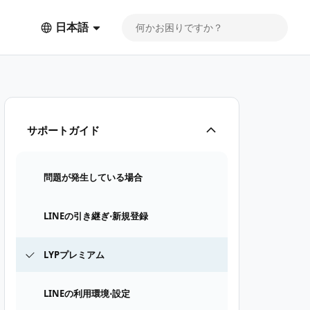
日本語
サポートガイド
問題が発生している場合
LINEの引き継ぎ⋅新規登録
LYPプレミアム
LINEの利用環境⋅設定