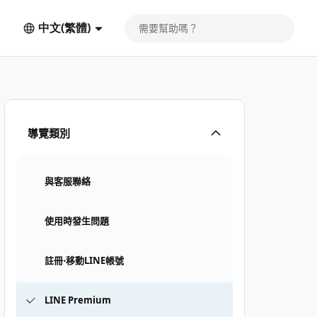
中文(繁體)
導覽類別
與客服聯絡
使用時發生問題
註冊⋅移動LINE帳號
LINE Premium